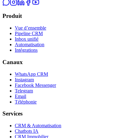
Produit
Vue d’ensemble
Pipeline CRM
Inbox unifié
Automatisation
Intégrations
Canaux
WhatsApp CRM
Instagram
Facebook Messenger
Telegram
Email
Téléphonie
Services
CRM & Automatisation
Chatbots IA
CRM Immobilier