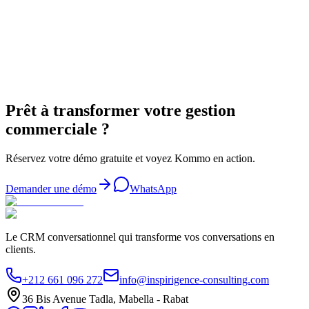
Demander un audit gratuit
Discuter sur WhatsApp
Prêt à transformer votre gestion
commerciale ?
Réservez votre démo gratuite et voyez Kommo en action.
Demander une démo
WhatsApp
Le CRM conversationnel qui transforme vos conversations en
clients.
+212 661 096 272
info@inspirigence-consulting.com
36 Bis Avenue Tadla, Mabella - Rabat