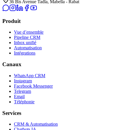
36 Bis Avenue Tadla, Mabella - Rabat
Produit
Vue d’ensemble
Pipeline CRM
Inbox unifié
Automatisation
Intégrations
Canaux
WhatsApp CRM
Instagram
Facebook Messenger
Telegram
Email
Téléphonie
Services
CRM & Automatisation
Chatbots IA